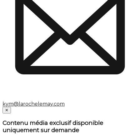
kym@larochelemay.com
Close
✕
Contenu média exclusif disponible
uniquement sur demande