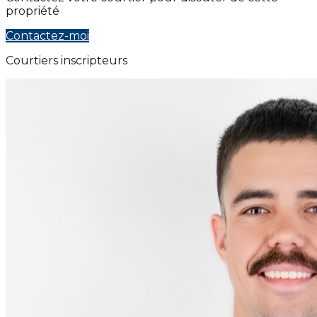
propriété
Contactez-moi
Courtiers inscripteurs