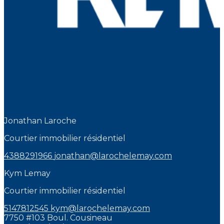
Jonathan Laroche
Courtier immobilier résidentiel
4388291966
jonathan@larochelemay.com
Kym Lemay
Courtier immobilier résidentiel
5147812545
kym@larochelemay.com
7750 #103 Boul. Cousineau