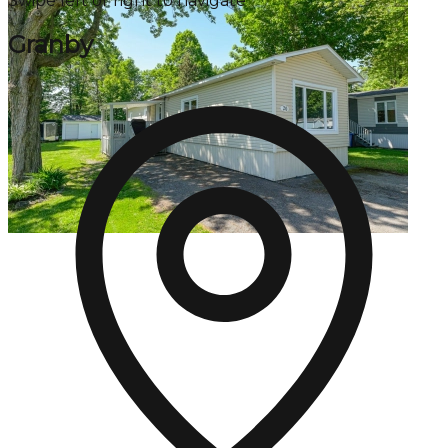
Swipe left or right to navigate
Granby