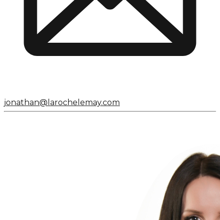
jonathan@larochelemay.com