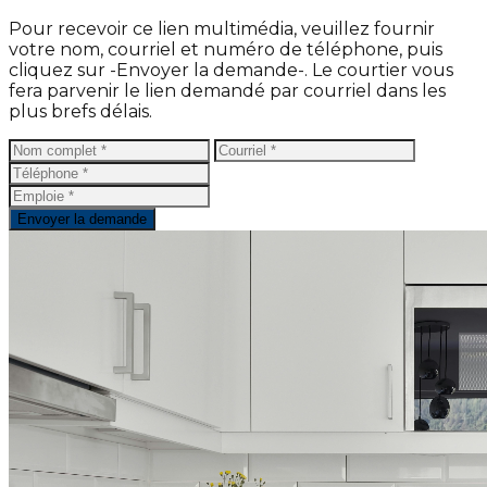
Pour recevoir ce lien multimédia, veuillez fournir
votre nom, courriel et numéro de téléphone, puis
cliquez sur -Envoyer la demande-. Le courtier vous
fera parvenir le lien demandé par courriel dans les
plus brefs délais.
Envoyer la demande