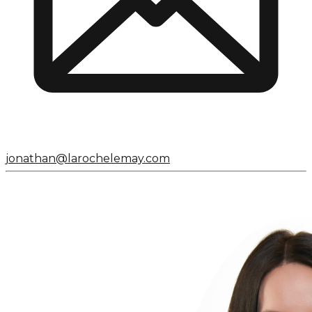
jonathan@larochelemay.com