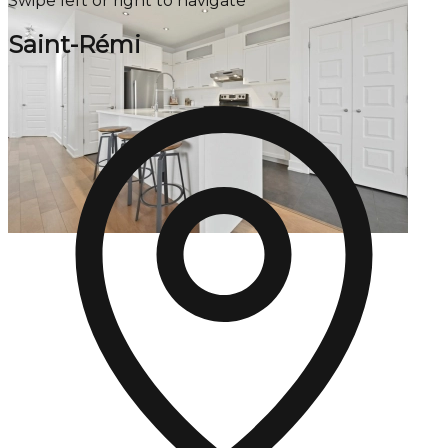
Swipe left or right to navigate
Saint-Rémi