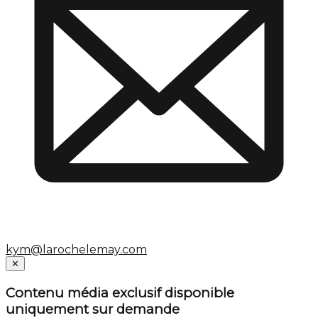
kym@larochelemay.com
Close
✕
Contenu média exclusif disponible
uniquement sur demande