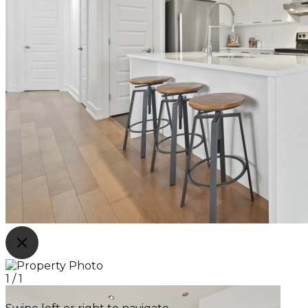
1
/
1