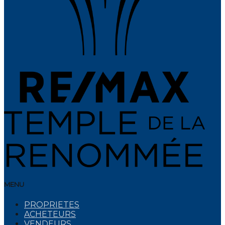
MENU
PROPRIETES
ACHETEURS
VENDEURS