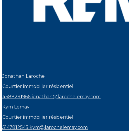
Jonathan Laroche
Courtier immobilier résidentiel
4388291966
jonathan@larochelemay.com
Kym Lemay
Courtier immobilier résidentiel
5147812545
kym@larochelemay.com