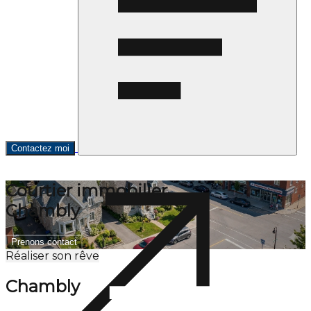
Contactez moi
Courtier immobilier
Chambly
Prenons contact
Réaliser son rêve
Chambly