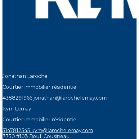
Jonathan Laroche
Courtier immobilier résidentiel
4388291966
jonathan@larochelemay.com
Kym Lemay
Courtier immobilier résidentiel
5147812545
kym@larochelemay.com
7750 #103 Boul. Cousineau