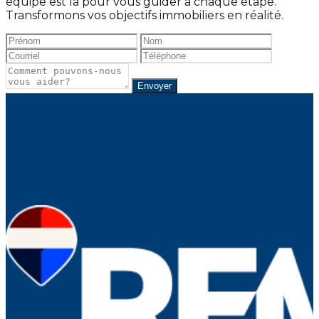
équipe est là pour vous guider à chaque étape.
Transformons vos objectifs immobiliers en réalité.
Envoyer