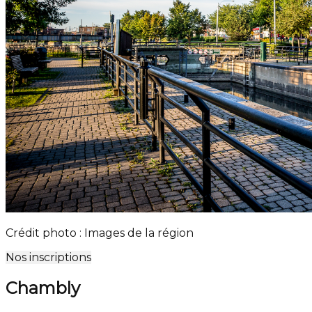
Crédit photo : Images de la région
Nos inscriptions
Chambly
Leaflet
| ©
OpenStreetMap
contributors ©
CARTO