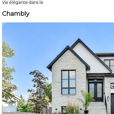
Vie élégante dans le
+
Chambly
−