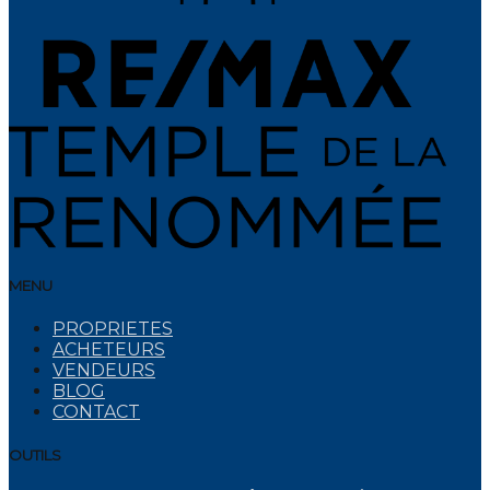
MENU
PROPRIETES
ACHETEURS
VENDEURS
BLOG
CONTACT
OUTILS