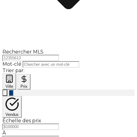
Rechercher MLS
Mot-clé
Trier par:
Ville
Prix
Vendus
Échelle des prix
À