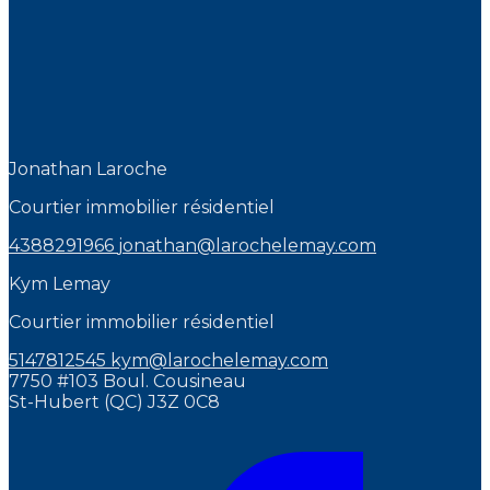
Jonathan Laroche
Courtier immobilier résidentiel
4388291966
jonathan@larochelemay.com
Kym Lemay
Courtier immobilier résidentiel
5147812545
kym@larochelemay.com
7750 #103 Boul. Cousineau
St-Hubert (QC) J3Z 0C8