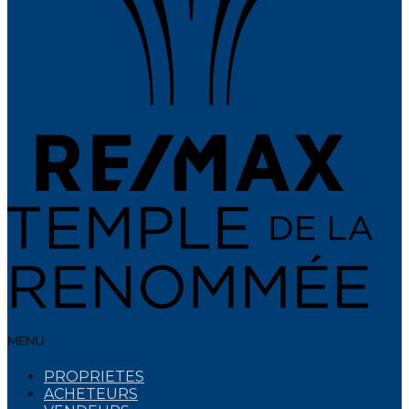
MENU
PROPRIETES
ACHETEURS