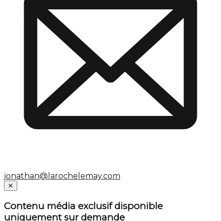
jonathan@larochelemay.com
Close
✕
Contenu média exclusif disponible
uniquement sur demande