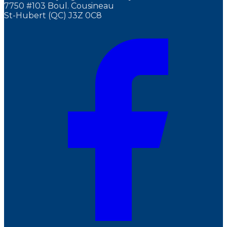
7750 #103 Boul. Cousineau
St-Hubert (QC) J3Z 0C8