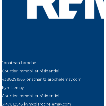
Jonathan Laroche
Courtier immobilier résidentiel
4388291966
jonathan@larochelemay.com
Kym Lemay
Courtier immobilier résidentiel
5147812545
kym@larochelemay.com