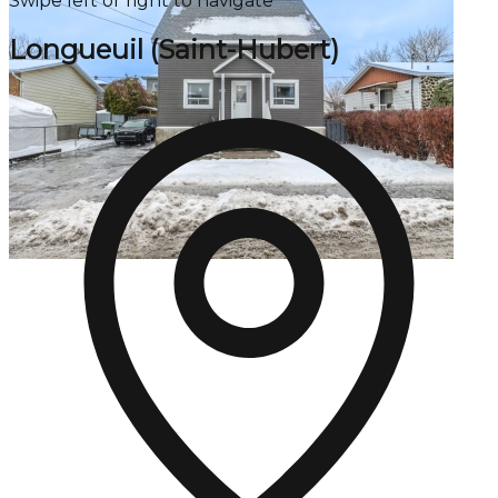
Swipe left or right to navigate
Longueuil (Saint-Hubert)