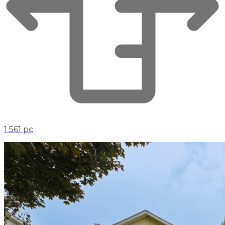
1 561 pc