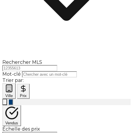
Rechercher MLS
Mot-clé
Trier par:
Ville
Prix
Vendus
Échelle des prix