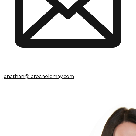
jonathan@larochelemay.com