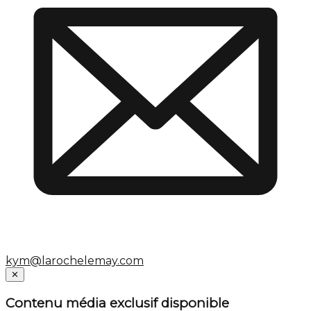
kym@larochelemay.com
Close
✕
Contenu média exclusif disponible