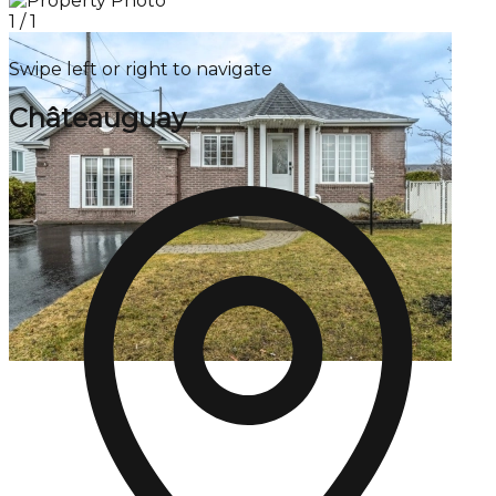
1
/
1
Swipe left or right to navigate
Châteauguay