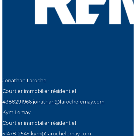
Jonathan Laroche
Courtier immobilier résidentiel
4388291966
jonathan@larochelemay.com
Kym Lemay
Courtier immobilier résidentiel
5147812545
kym@larochelemay.com