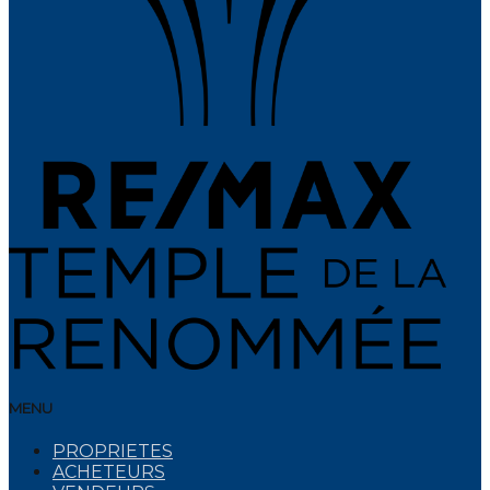
MENU
PROPRIETES
ACHETEURS