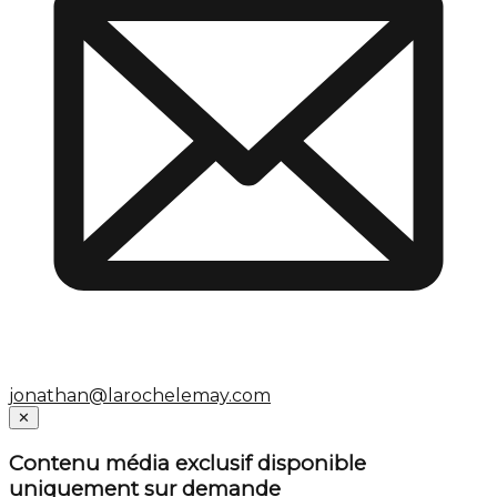
jonathan@larochelemay.com
Close
✕
Contenu média exclusif disponible
uniquement sur demande