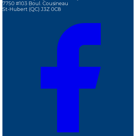
7750 #103 Boul. Cousineau
St-Hubert (QC) J3Z 0C8