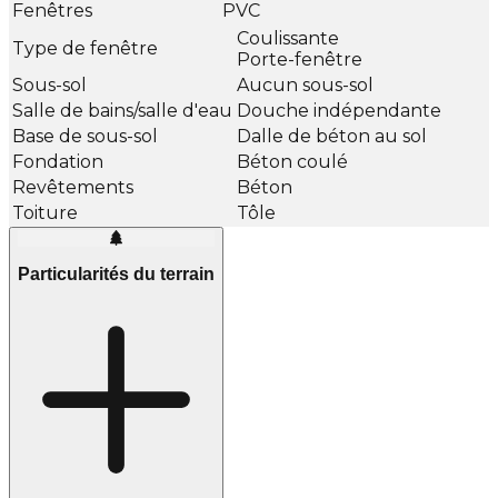
Fenêtres
PVC
Coulissante
Type de fenêtre
Porte-fenêtre
Sous-sol
Aucun sous-sol
Salle de bains/salle d'eau
Douche indépendante
Base de sous-sol
Dalle de béton au sol
Fondation
Béton coulé
Revêtements
Béton
Toiture
Tôle
Particularités du terrain