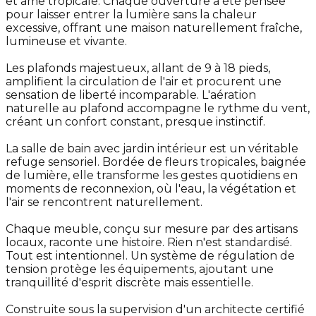
et âme tropicale. Chaque ouverture a été pensée
pour laisser entrer la lumière sans la chaleur
excessive, offrant une maison naturellement fraîche,
lumineuse et vivante.
Les plafonds majestueux, allant de 9 à 18 pieds,
amplifient la circulation de l'air et procurent une
sensation de liberté incomparable. L'aération
naturelle au plafond accompagne le rythme du vent,
créant un confort constant, presque instinctif.
La salle de bain avec jardin intérieur est un véritable
refuge sensoriel. Bordée de fleurs tropicales, baignée
de lumière, elle transforme les gestes quotidiens en
moments de reconnexion, où l'eau, la végétation et
l'air se rencontrent naturellement.
Chaque meuble, conçu sur mesure par des artisans
locaux, raconte une histoire. Rien n'est standardisé.
Tout est intentionnel. Un système de régulation de
tension protège les équipements, ajoutant une
tranquillité d'esprit discrète mais essentielle.
Construite sous la supervision d'un architecte certifié