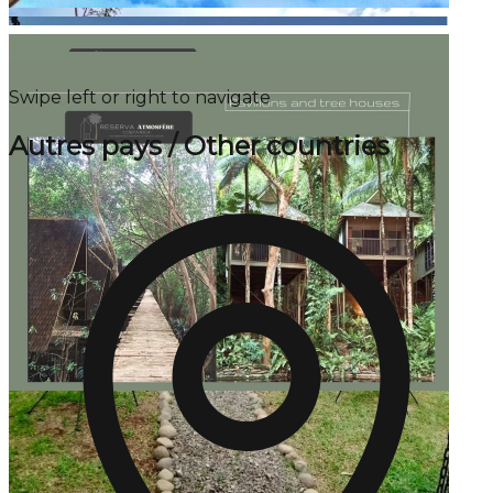
Swipe left or right to navigate
Autres pays / Other countries