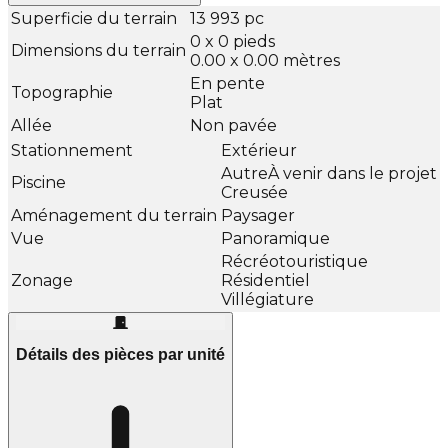
Superficie du terrain
13 993 pc
0 x 0 pieds
Dimensions du terrain
0.00 x 0.00 mètres
En pente
Topographie
Plat
Allée
Non pavée
Stationnement
Extérieur
AutreÀ venir dans le projet
Piscine
Creusée
Aménagement du terrain
Paysager
Vue
Panoramique
Récréotouristique
Zonage
Résidentiel
Villégiature
Détails des pièces par unité