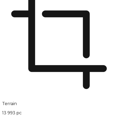
Terrain
13 993 pc