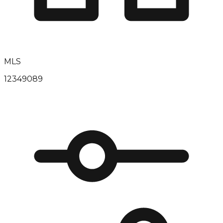
MLS
12349089