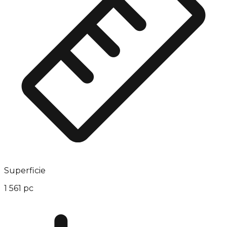
Superficie
1 561 pc