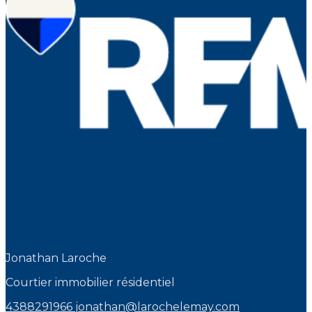
Jonathan Laroche
Courtier immobilier résidentiel
4388291966
jonathan@larochelemay.com