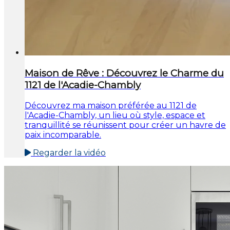
Maison de Rêve : Découvrez le Charme du
1121 de l'Acadie-Chambly
Découvrez ma maison préférée au 1121 de
l'Acadie-Chambly, un lieu où style, espace et
tranquillité se réunissent pour créer un havre de
paix incomparable.
Regarder la vidéo