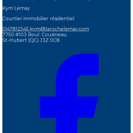
Kym Lemay
Courtier immobilier résidentiel
5147812545
kym@larochelemay.com
7750 #103 Boul. Cousineau
St-Hubert (QC) J3Z 0C8