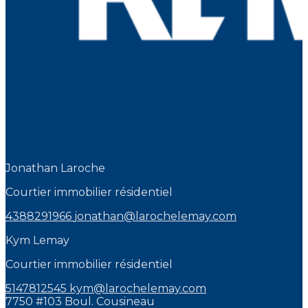
Jonathan Laroche
Courtier immobilier résidentiel
4388291966
jonathan@larochelemay.com
Kym Lemay
Courtier immobilier résidentiel
5147812545
kym@larochelemay.com
7750 #103 Boul. Cousineau