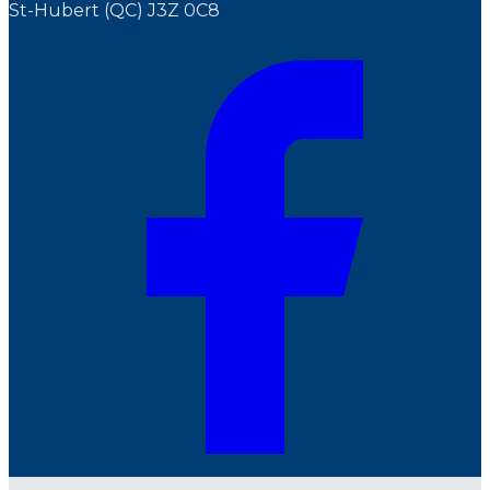
St-Hubert (QC) J3Z 0C8