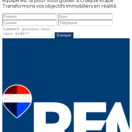
équipe est là pour vous guider à chaque étape.
Transformons vos objectifs immobiliers en réalité.
Envoyer