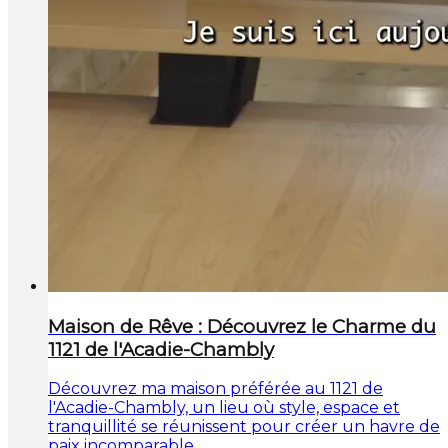
Maison de Rêve : Découvrez le Charme du
1121 de l'Acadie-Chambly
Découvrez ma maison préférée au 1121 de
l'Acadie-Chambly, un lieu où style, espace et
tranquillité se réunissent pour créer un havre de
paix incomparable.