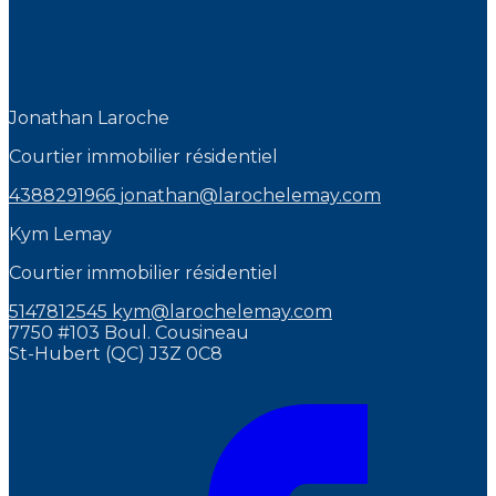
Jonathan Laroche
Courtier immobilier résidentiel
4388291966
jonathan@larochelemay.com
Kym Lemay
Courtier immobilier résidentiel
5147812545
kym@larochelemay.com
7750 #103 Boul. Cousineau
St-Hubert (QC) J3Z 0C8