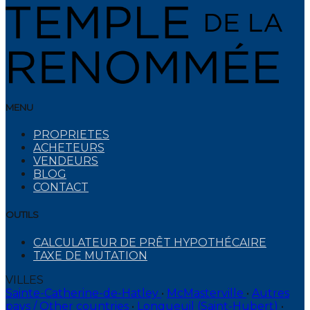
MENU
PROPRIETES
ACHETEURS
VENDEURS
BLOG
CONTACT
OUTILS
CALCULATEUR DE PRÊT HYPOTHÉCAIRE
TAXE DE MUTATION
VILLES
Sainte-Catherine-de-Hatley
•
McMasterville
•
Autres
pays / Other countries
•
Longueuil (Saint-Hubert)
•