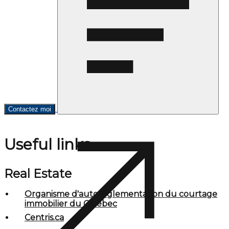
Contactez moi
Useful links
Real Estate
Organisme d'autoréglementation du courtage
immobilier du Québec
Centris.ca