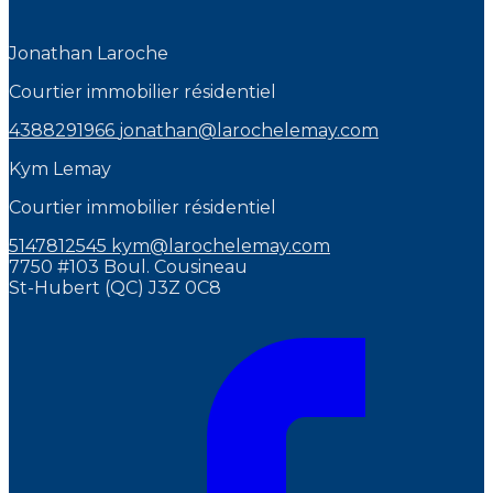
Jonathan Laroche
Courtier immobilier résidentiel
4388291966
jonathan@larochelemay.com
Kym Lemay
Courtier immobilier résidentiel
5147812545
kym@larochelemay.com
7750 #103 Boul. Cousineau
St-Hubert (QC) J3Z 0C8