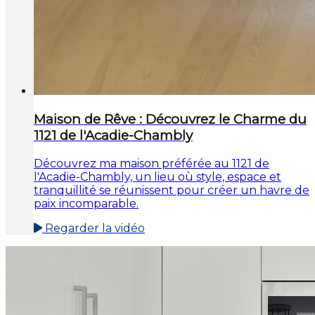
Maison de Rêve : Découvrez le Charme du
1121 de l'Acadie-Chambly
Découvrez ma maison préférée au 1121 de
l'Acadie-Chambly, un lieu où style, espace et
tranquillité se réunissent pour créer un havre de
paix incomparable.
Regarder la vidéo