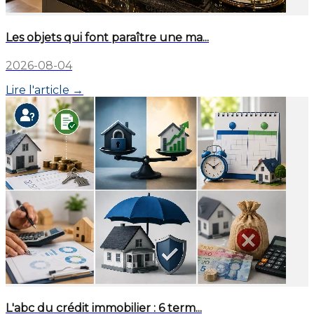
Les objets qui font paraître une ma...
2026-08-04
Lire l'article →
L'abc du crédit immobilier : 6 term...