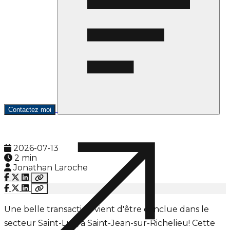
Contactez moi
2026-07-13
2 min
Jonathan Laroche
Une belle transaction vient d'être conclue dans le
secteur Saint-Luc, à Saint-Jean-sur-Richelieu! Cette