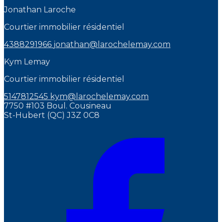
Jonathan Laroche
Courtier immobilier résidentiel
4388291966
jonathan@larochelemay.com
Kym Lemay
Courtier immobilier résidentiel
5147812545
kym@larochelemay.com
7750 #103 Boul. Cousineau
St-Hubert (QC) J3Z 0C8