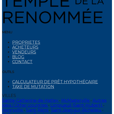
MENU
PROPRIETES
ACHETEURS
VENDEURS
BLOG
CONTACT
OUTILS
CALCULATEUR DE PRÊT HYPOTHÉCAIRE
TAXE DE MUTATION
VILLES
Sainte-Catherine-de-Hatley
•
McMasterville
•
Autres
pays / Other countries
•
Longueuil (Saint-Hubert)
•
Henryville
•
Saint-Rémi
•
Saint-Jean-sur-Richelieu
•