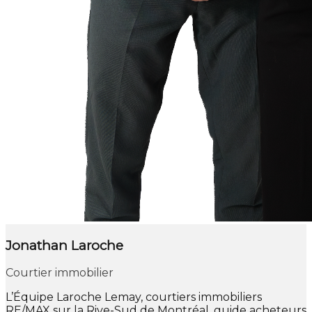
Jonathan Laroche
Courtier immobilier
L’Équipe Laroche Lemay, courtiers immobiliers
RE/MAX sur la Rive-Sud de Montréal, guide acheteurs