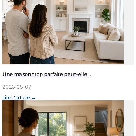
Une maison trop parfaite peut-elle ...
2026-08-07
Lire l'article →