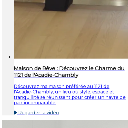
Maison de Rêve : Découvrez le Charme du
1121 de l'Acadie-Chambly
Découvrez ma maison préférée au 1121 de
l'Acadie-Chambly, un lieu où style, espace et
tranquillité se réunissent pour créer un havre de
paix incomparable.
Regarder la vidéo