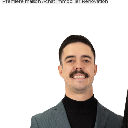
Première maison
Achat immobilier
Rénovation