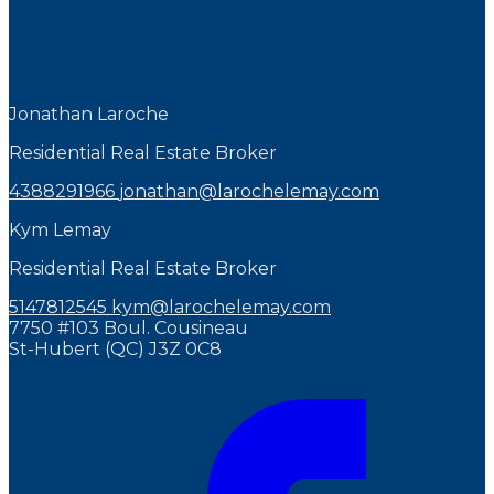
Jonathan Laroche
Residential Real Estate Broker
4388291966
jonathan@larochelemay.com
Kym Lemay
Residential Real Estate Broker
5147812545
kym@larochelemay.com
7750 #103 Boul. Cousineau
St-Hubert (QC) J3Z 0C8